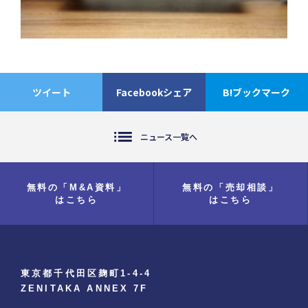
ツイート
Facebookシェア
B!ブックマーク
list
ニュース一覧へ
無料の「M&A資料」
無料の「売却相談」
はこちら
はこちら
東京都千代田区麹町1-4-4
ZENITAKA ANNEX 7F