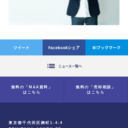
ツイート
Facebookシェア
B!ブックマーク
list
ニュース一覧へ
無料の「M&A資料」
無料の「売却相談」
はこちら
はこちら
東京都千代田区麹町1-4-4