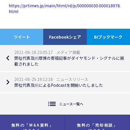
https://prtimes.jp/main/html/rd/p/000000030.000018978.
html
ツイート
Facebookシェア
B!ブックマーク
2021-06-18 23:05:17
メディア掲載
navigate_before
弊社代表及川厚博の寄稿記事がダイヤモンド・シグナルに掲
載されました
2021-06-25 19:12:18
ニュースリリース
navigate_next
弊社代表及川によるPodcastを開始いたしました
list
ニュース一覧へ
無料の「M&A資料」
無料の「売却相談」