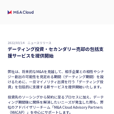
2022/03/14
ニュースリリース
デーティング投資・セカンダリー売却の包括支
援サービスを提供開始
弊社は、将来的なM&Aを見越して、相手企業との相性やシナ
ジー創出の可能性を見定める期間（デーティング期間）を設
けるために、一旦マイノリティ出資を行う「デーティング投
資」を包括的に支援する新サービスを提供開始いたします。
投資先のソーシングから契約に至るプロセスに加え、デーテ
ィング期間後に関係を解消したいニーズが発生した際も、弊
社のアドバイザリーチーム「M&A Cloud Advisory Partners
（MACAP）」を中心にサポートします。