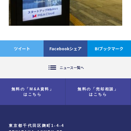
ツイート
Facebookシェア
B!ブックマーク
list
ニュース一覧へ
無料の「M&A資料」
無料の「売却相談」
はこちら
はこちら
東京都千代田区麹町1-4-4