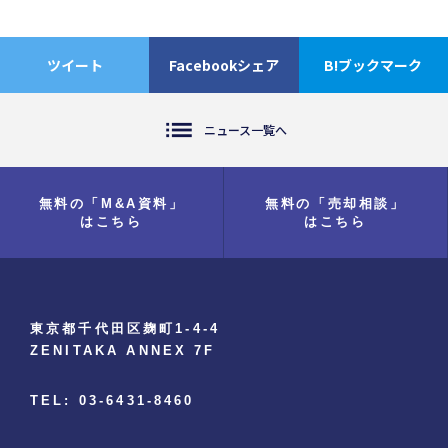
ツイート
Facebookシェア
B!ブックマーク
list
ニュース一覧へ
無料の「M&A資料」
無料の「売却相談」
はこちら
はこちら
東京都千代田区麹町1-4-4
ZENITAKA ANNEX 7F
TEL: 03-6431-8460