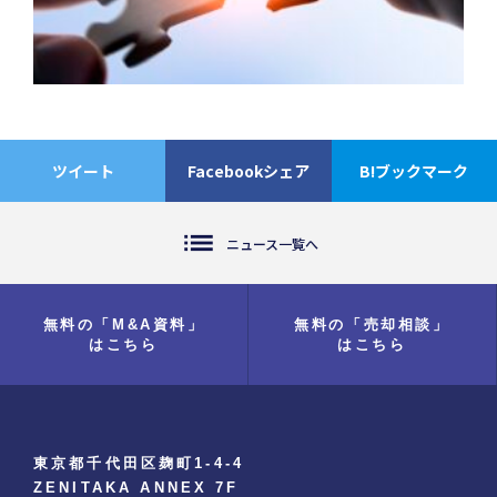
ツイート
Facebookシェア
B!ブックマーク
list
ニュース一覧へ
無料の「M&A資料」
無料の「売却相談」
はこちら
はこちら
東京都千代田区麹町1-4-4
ZENITAKA ANNEX 7F