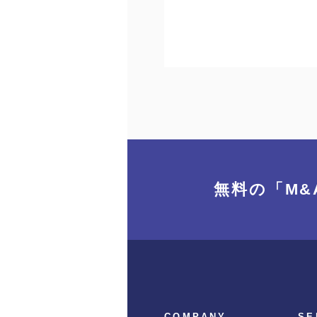
無料の「M&
COMPANY
SE