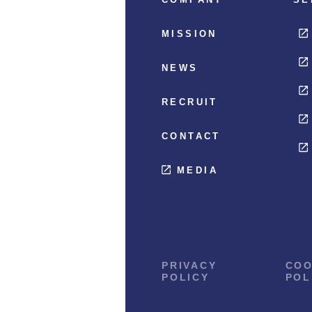
MISSION
NEWS
RECRUIT
CONTACT
MEDIA
PRIVACY
COO
POLICY
POL