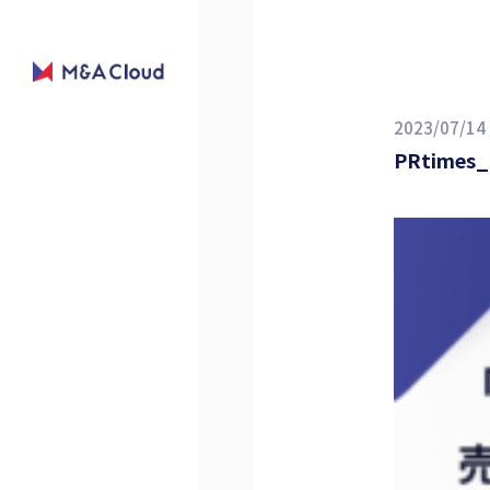
2023/07/14
PRtimes