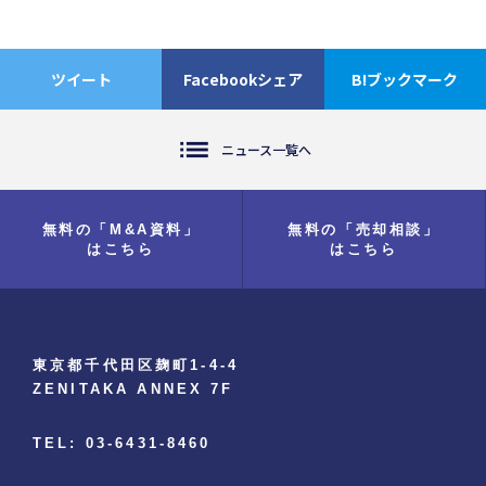
ツイート
Facebookシェア
B!ブックマーク
list
ニュース一覧へ
無料の「M&A資料」
無料の「売却相談」
はこちら
はこちら
東京都千代田区麹町1-4-4
ZENITAKA ANNEX 7F
TEL: 03-6431-8460