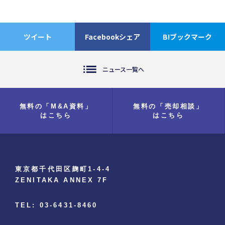
ツイート
Facebookシェア
B!ブックマーク
list
ニュース一覧へ
無料の「M&A資料」
無料の「売却相談」
はこちら
はこちら
東京都千代田区麹町1-4-4
ZENITAKA ANNEX 7F
TEL: 03-6431-8460