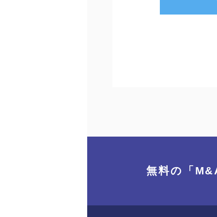
無料の「M&