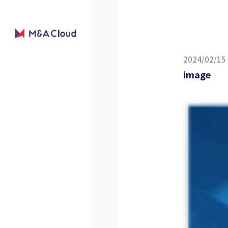
2024/02/15
image