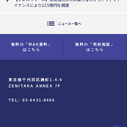
イナンスにより12.5億円を調達
list
ニュース一覧へ
無料の「M&A資料」
無料の「売却相談」
はこちら
はこちら
東京都千代田区麹町1-4-4
ZENITAKA ANNEX 7F
TEL: 03-6431-8460