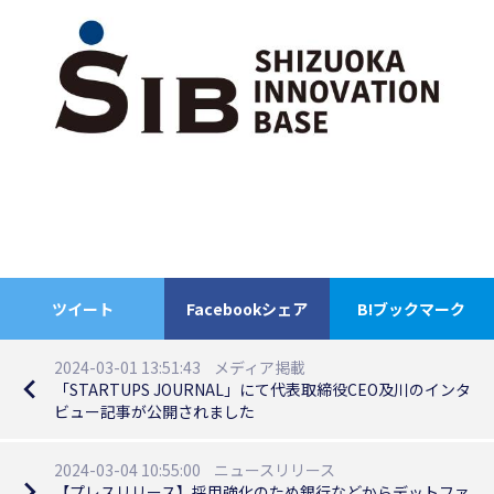
ツイート
Facebookシェア
B!ブックマーク
2024-03-01 13:51:43
メディア掲載
navigate_before
「STARTUPS JOURNAL」にて代表取締役CEO及川のインタ
ビュー記事が公開されました
2024-03-04 10:55:00
ニュースリリース
navigate_next
【プレスリリース】採用強化のため銀行などからデットファ