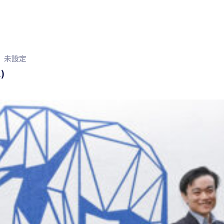
未設定
)