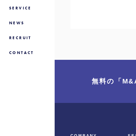
SERVICE
NEWS
RECRUIT
CONTACT
無料の「M&
COMPANY
SE