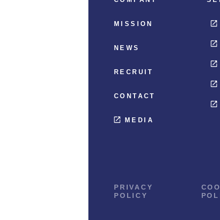
MISSION
NEWS
RECRUIT
CONTACT
MEDIA
PRIVACY
COO
POLICY
POL