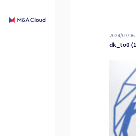
2024/03/06
dk_to0 (1