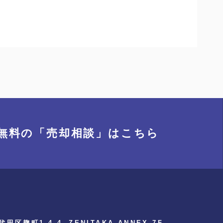
無料の「売却相談」
はこちら
代田区麹町1-4-4
ZENITAKA ANNEX 7F