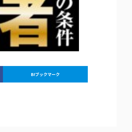
B!ブックマーク