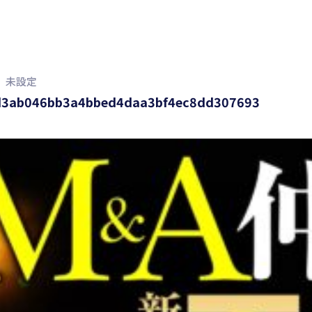
未設定
3ab046bb3a4bbed4daa3bf4ec8dd307693