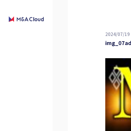
2024/07/19
img_07ad