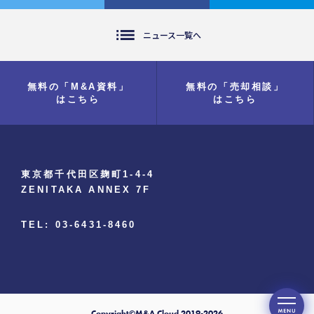
list
ニュース一覧へ
無料の「M&A資料」
無料の「売却相談」
はこちら
はこちら
東京都千代田区麹町1-4-4
ZENITAKA ANNEX 7F
TEL: 03-6431-8460
Copyright©M&A Cloud 2019-2026