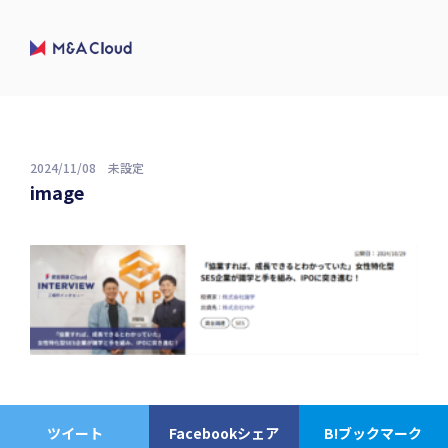
2024/11/08
未設定
image
ツイート
Facebookシェア
B!ブックマーク