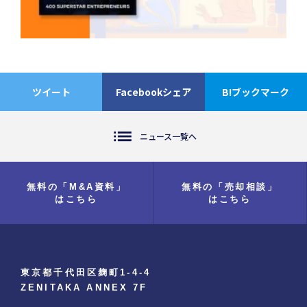
ツイート
Facebookシェア
B!ブックマーク
list
ニュース一覧へ
無料の「M&A資料」
無料の「売却相談」
はこちら
はこちら
東京都千代田区麹町1-4-4
ZENITAKA ANNEX 7F