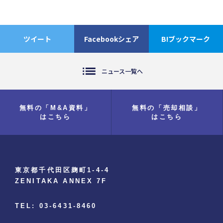
ツイート
Facebookシェア
B!ブックマーク
list
ニュース一覧へ
無料の「M&A資料」
無料の「売却相談」
はこちら
はこちら
東京都千代田区麹町1-4-4
ZENITAKA ANNEX 7F
TEL: 03-6431-8460