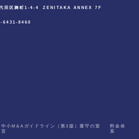
代田区麹町1-4-4
ZENITAKA ANNEX 7F
3-6431-8460
中小M&Aガイドライン（第3版）遵守の宣
料金体
言
系