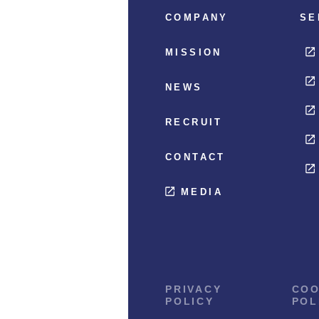
COMPANY
SE
MISSION
NEWS
RECRUIT
CONTACT
MEDIA
PRIVACY
COO
POLICY
POL