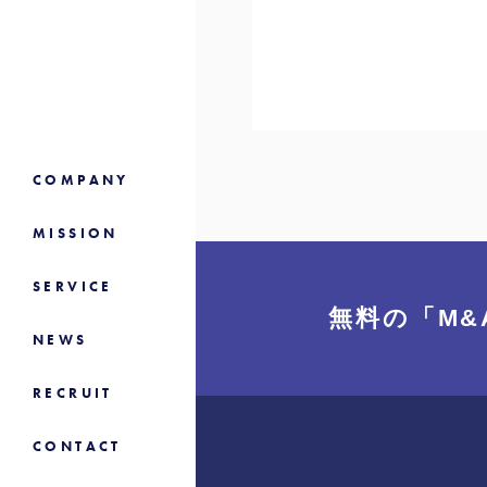
COMPANY
MISSION
SERVICE
無料の「M&
NEWS
RECRUIT
CONTACT