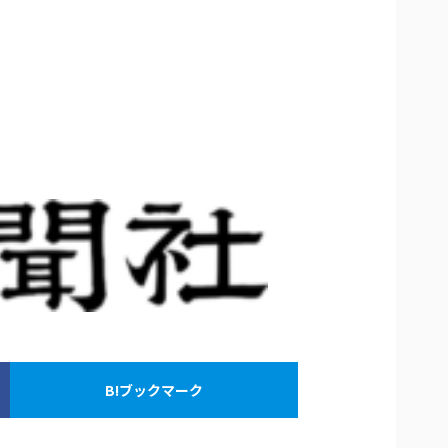
B!ブックマーク