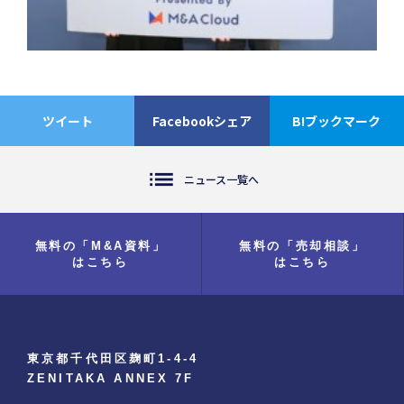
ツイート
Facebookシェア
B!ブックマーク
list
ニュース一覧へ
無料の「M&A資料」
無料の「売却相談」
はこちら
はこちら
東京都千代田区麹町1-4-4
ZENITAKA ANNEX 7F