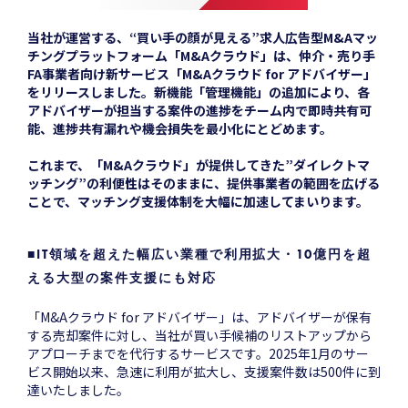
当社が運営する、“買い手の顔が見える”求人広告型M&Aマッ
チングプラットフォーム「M&Aクラウド」は、仲介・売り手
FA事業者向け新サービス「M&Aクラウド for アドバイザー」
をリリースしました。新機能「管理機能」の追加により、各
アドバイザーが担当する案件の進捗をチーム内で即時共有可
能、進捗共有漏れや機会損失を最小化にとどめます。
これまで、「M&Aクラウド」が提供してきた”ダイレクトマ
ッチング”の利便性はそのままに、提供事業者の範囲を広げる
ことで、マッチング支援体制を大幅に加速してまいります。
■IT領域を超えた幅広い業種で利用拡大・10億円を超
える大型の案件支援にも対応
「M&Aクラウド for アドバイザー」は、アドバイザーが保有
する売却案件に対し、当社が買い手候補のリストアップから
アプローチまでを代行するサービスです。2025年1月のサー
ビス開始以来、急速に利用が拡大し、支援案件数は500件に到
達いたしました。