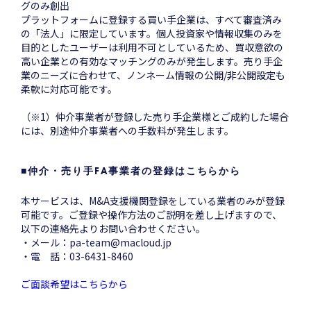
グのみ創出
プラットフォームに登録する買い手企業は、すべて審査済み
の「法人」に限定しています。個人投資家や情報収集のみを
目的としたユーザーは利用不可としているため、買収意欲の
高い企業との有効なマッチングのみが発生します。売り手企
業のニーズに合わせて、ノンネーム情報の公開/非公開設定も
柔軟に対応可能です。
（※1）仲介事業者が登録した売り手企業様とご成約した場合
には、別途仲介事業者への手数料が発生します。
■
仲介・売り手FA事業者の登録はこちらから
本サービスは、M&A支援機関登録をしている業者のみが登録
可能です。ご登録や操作方法のご説明を差し上げますので、
以下の連絡先よりお問い合わせください。
・メール：pa-team@macloud.jp
・電 話：03-6431-8460
ご面談希望はこちらから