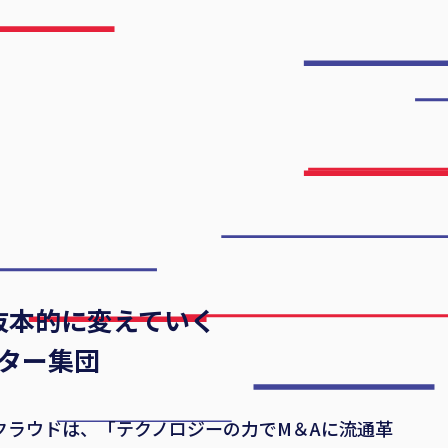
抜本的に変えていく
ター集団
クラウドは、「テクノロジーの力でM＆Aに流通革