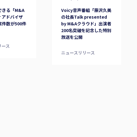
できる「M&A
Voicy音声番組「藤沢久美
r アドバイザ
の社長Talk presented
件数が500件
by M&Aクラウド」出演者
200名突破を記念した特別
放送を公開
リース
ニュースリリース