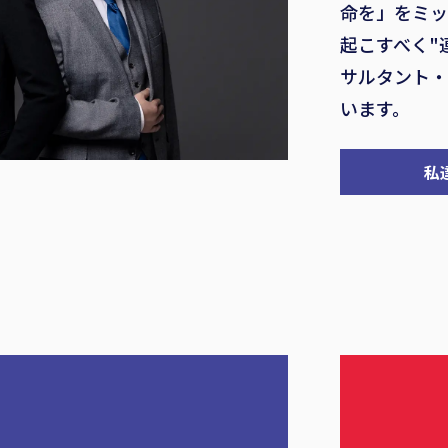
命を」をミッ
起こすべく"
サルタント・
います。
私