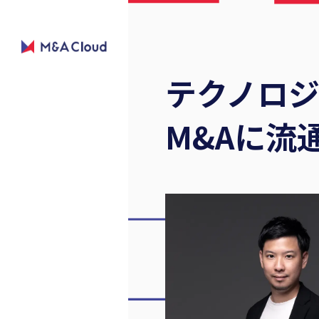
テクノロ
M&Aに流