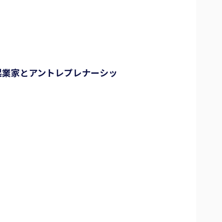
起業家とアントレプレナーシッ