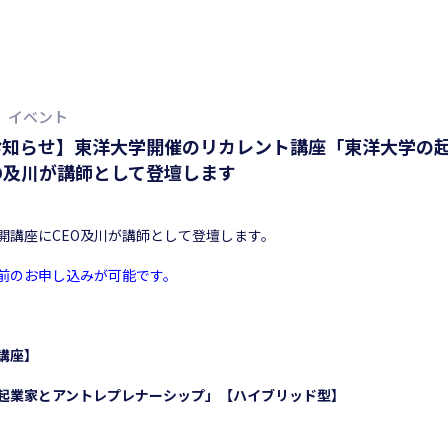
イベント
お知らせ】東洋大学開催のリカレント講座「東洋大学の
O及川が講師として登壇します
開講座にCEO及川が講師として登壇します。
前のお申し込みが可能です。
講座】
起業家とアントレプレナーシップ」【ハイブリッド型】