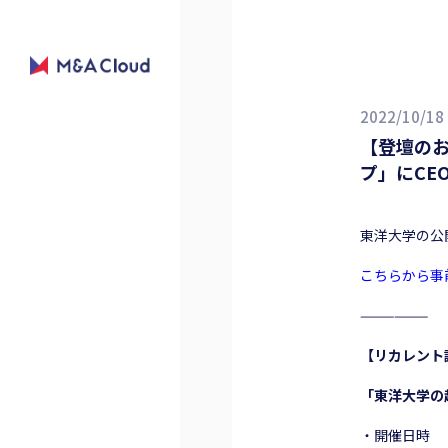
2022/10/18
【登壇の
プ」にCE
東洋大学の公
こちらから事
——————
【リカレント
「東洋大学の
・開催日時