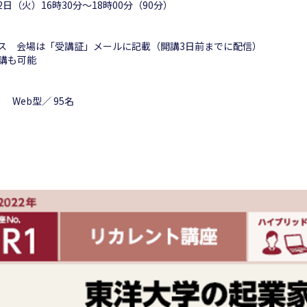
22日（火）16時30分～18時00分（90分）
ス 会場は「受講証」メールに記載（開講3日前までに配信）
受講も可能
 Web型／ 95名