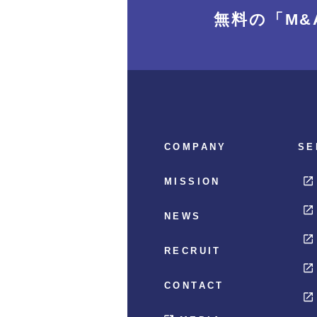
無料の「M&
COMPANY
SE
MISSION
NEWS
RECRUIT
CONTACT