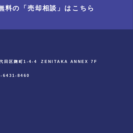
無料の「売却相談」
はこちら
代田区麹町1-4-4
ZENITAKA ANNEX 7F
3-6431-8460