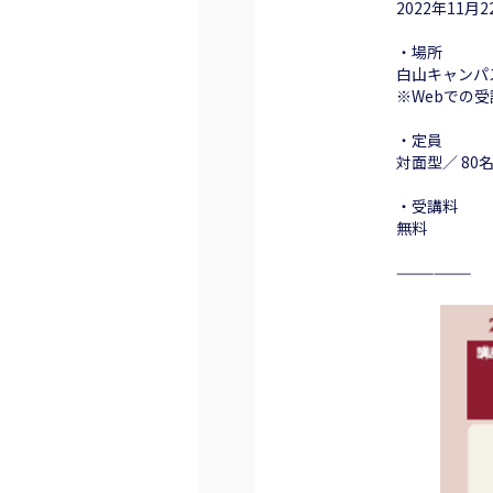
2022年11月
・場所
白山キャンパ
※Webでの
・定員
対面型／ 80名
・受講料
無料
——————