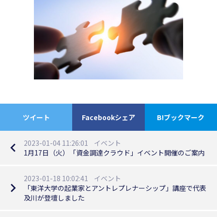
ツイート
Facebookシェア
B!ブックマーク
2023-01-04 11:26:01
イベント
navigate_before
1月17日（火）「資金調達クラウド」イベント開催のご案内
2023-01-18 10:02:41
イベント
navigate_next
「東洋大学の起業家とアントレプレナーシップ」講座で代表
及川が登壇しました