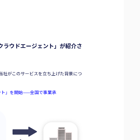
Aクラウドエージェント」が紹介さ
た。当社がこのサービスを立ち上げた背景につ
ント」を開始——全国で事業承