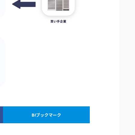
B!ブックマーク