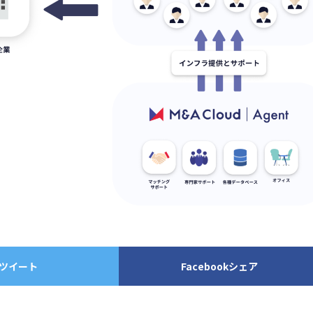
ツイート
Facebookシェア