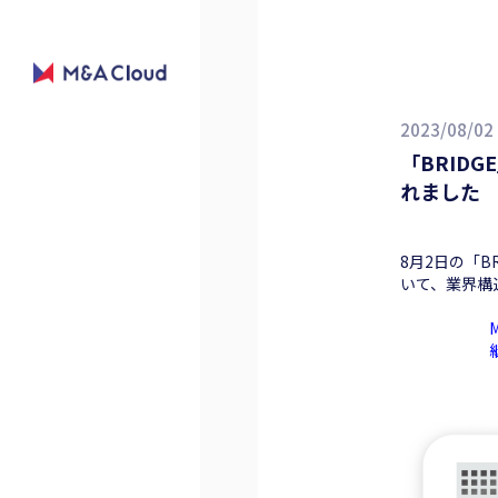
2023/08/02
「BRID
れました
8月2日の「
いて、業界構