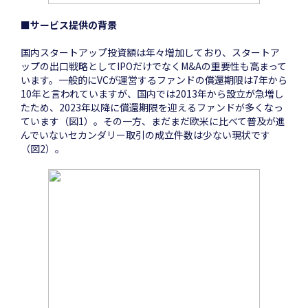
■サービス提供の背景
国内スタートアップ投資額は年々増加しており、スタートア
ップの出口戦略としてIPOだけでなくM&Aの重要性も高まって
います。一般的にVCが運営するファンドの償還期限は7年から
10年と言われていますが、国内では2013年から設立が急増し
たため、2023年以降に償還期限を迎えるファンドが多くなっ
ています（図1）。その一方、まだまだ欧米に比べて普及が進
んでいないセカンダリー取引の成立件数は少ない現状です
（図2）。