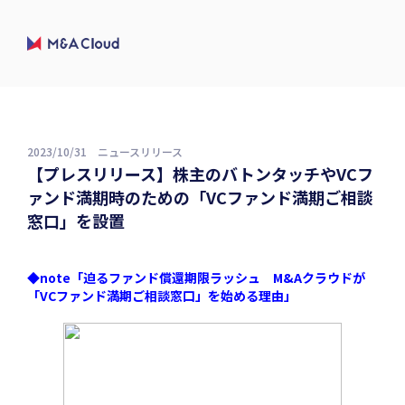
2023/10/31
ニュースリリース
【プレスリリース】株主のバトンタッチやVCフ
ァンド満期時のための「VCファンド満期ご相談
窓口」を設置
◆note「迫るファンド償還期限ラッシュ M&Aクラウドが
「VCファンド満期ご相談窓口」を始める理由」