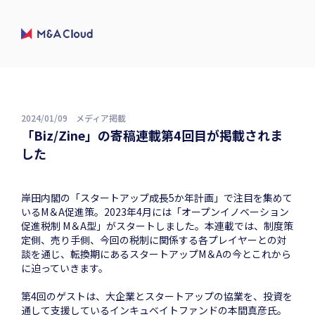
2024/01/09
メディア掲載
「Biz/Zine」の寄稿連載第4回目が掲載されま
した
岸田内閣の「スタートアップ成長5か年計画」で注目を集めて
いるM＆A促進策。2023年4月には「オープンイノベーション
促進税制 M＆A型」がスタートしました。本連載では、制度策
定側、売り手側、今回の税制に関係する各プレイヤーとの対
談を通じ、転換期にあるスタートアップM＆Aの今とこれから
に迫っていきます。
第4回のゲストは、大企業とスタートアップの協業を、投資を
通して支援しているインキュベイトファンドの本間真彦氏。