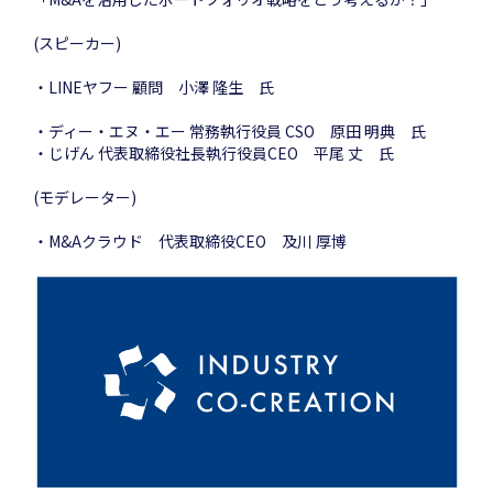
(スピーカー)
・LINEヤフー 顧問 小澤 隆生 氏
・ディー・エヌ・エー 常務執行役員 CSO 原田 明典 氏
・じげん 代表取締役社長執行役員CEO 平尾 丈 氏
(モデレーター)
・M&Aクラウド 代表取締役CEO 及川 厚博