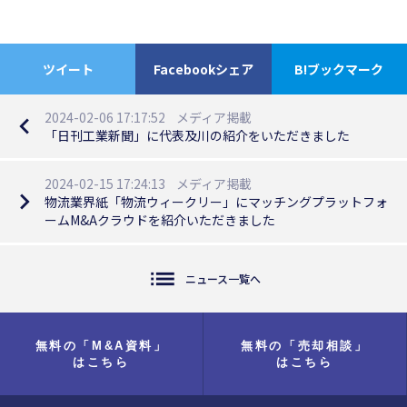
ツイート
Facebookシェア
B!ブックマーク
2024-02-06 17:17:52
メディア掲載
navigate_before
「日刊工業新聞」に代表及川の紹介をいただきました
2024-02-15 17:24:13
メディア掲載
navigate_next
物流業界紙「物流ウィークリー」にマッチングプラットフォ
ームM&Aクラウドを紹介いただきました
list
ニュース一覧へ
無料の「M&A資料」
無料の「売却相談」
はこちら
はこちら