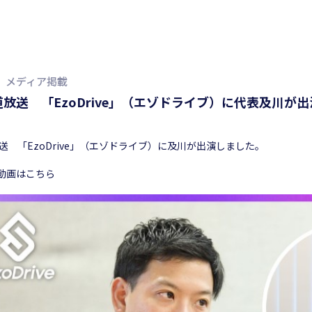
メディア掲載
道放送 「EzoDrive」（エゾドライブ）に代表及川が
送 「EzoDrive」（エゾドライブ）に及川が出演しました。
動画はこちら