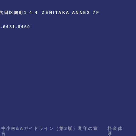
代田区麹町1-4-4
ZENITAKA ANNEX 7F
3-6431-8460
中小M&Aガイドライン（第3版）遵守の宣
料金体
言
系