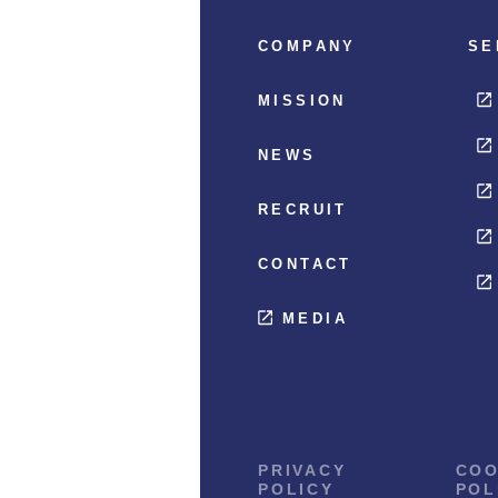
COMPANY
SE
MISSION
NEWS
RECRUIT
CONTACT
MEDIA
PRIVACY
COO
POLICY
POL