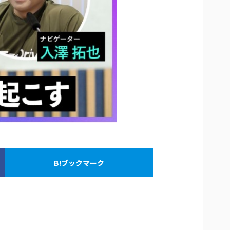
B!ブックマーク