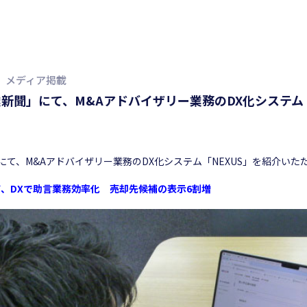
メディア掲載
新聞」にて、M&Aアドバイザリー業務のDX化システム
にて、M&Aアドバイザリー業務のDX化システム「NEXUS」を紹介いた
ド、DXで助言業務効率化 売却先候補の表示6割増