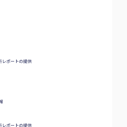
析レポートの提供
報
析レポートの提供