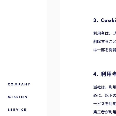
3. Co
利用者は、ブ
削除するこ
は一部を閲
4. 利
COMPANY
当社は、利
めに、以下
MISSION
ービスを利用
SERVICE
第三者が利