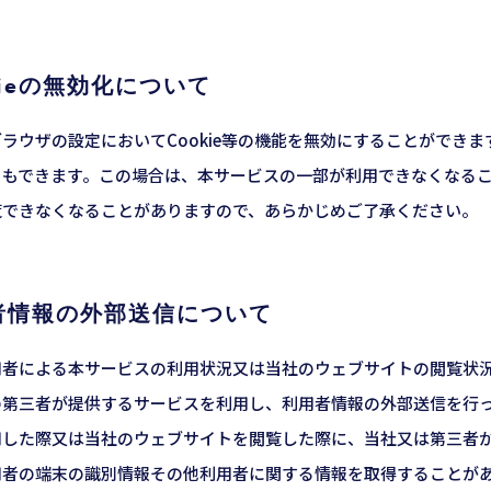
okieの無効化について
ラウザの設定においてCookie等の機能を無効にすることができます
ともできます。この場合は、本サービスの一部が利用できなくなる
覧できなくなることがありますので、あらかじめご了承ください。
用者情報の外部送信について
用者による本サービスの利用状況又は当社のウェブサイトの閲覧状
の第三者が提供するサービスを利用し、利用者情報の外部送信を行
した際又は当社のウェブサイトを閲覧した際に、当社又は第三者が発
用者の端末の識別情報その他利用者に関する情報を取得することがあ