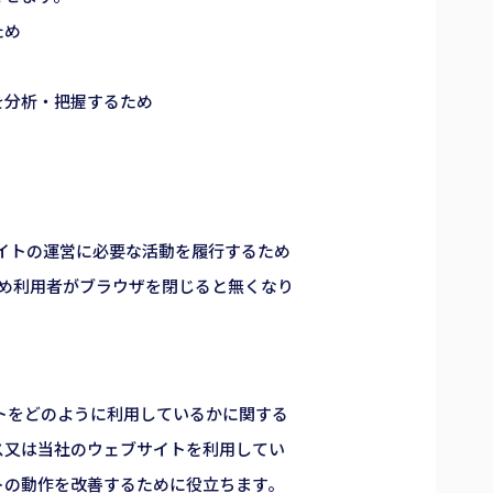
ため
を分析・把握するため
サイトの運営に必要な活動を履行するため
るため利用者がブラウザを閉じると無くなり
イトをどのように利用しているかに関する
ス又は当社のウェブサイトを利用してい
トの動作を改善するために役立ちます。