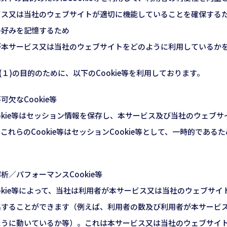
ビス又は当社のウェブサイトが適切に機能していることを確保する
の好みを記憶するため
が本サービス又は当社のウェブサイトをどのように利用しているか
、(１)の目的のために、以下のCookie等を利用しております。
欠なCookie等
okie等はセッション情報を保存し、本サービス及び当社のウェブ
これらのCookie等はセッションCookie等として、一時的であ
析／パフォーマンスCookie等
okie等によって、当社は利用者が本サービス又は当社のウェブサ
集することができます（例えば、利用者の数及び利用者が本サービ
ように動いているか等）。これは本サービス又は当社のウェブサイ