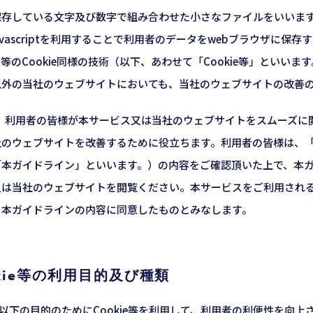
存している文字及び数字で組み合わせた小さなファイルをいいます。
e（javascriptを利用することで利用者のデータをwebブラウザに
等のCookie同様の技術（以下、あわせて「Cookie等」といい
外の当社のウェブサイトにおいても、当社のウェブサイトの改善のた
等は、利用者の皆様が本サービス又は当社のウェブサイトをスムーズ
のウェブサイトを改善するために役立ちます。利用者の皆様は、「C
「本ガイドライン」といいます。）の内容をご確認頂いた上で、本
又は当社のウェブサイトを閲覧ください。本サービスをご利用され
、本ガイドラインの内容に同意したものとみなします。
okie等の利用目的及び種類
、以下の目的のためにCookie等を利用して、利用者の利便性を向上