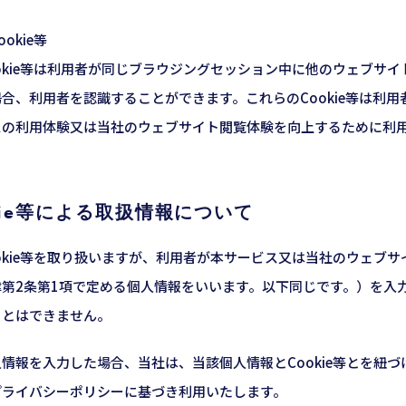
okie等
okie等は利用者が同じブラウジングセッション中に他のウェブサ
合、利用者を認識することができます。これらのCookie等は利
スの利用体験又は当社のウェブサイト閲覧体験を向上するために利
okie等による取扱情報について
okie等を取り扱いますが、利用者が本サービス又は当社のウェブ
第2条第1項で定める個人情報をいいます。以下同じです。）を入力し
ことはできません。
情報を入力した場合、当社は、当該個人情報とCookie等とを紐
プライバシーポリシーに基づき利用いたします。