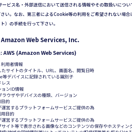
・サービス名・外部送信において送信される情報やその取扱いについ
さい。なお、第三者によるCookie等の利用をご希望されない場
ウト）の手続を行って下さい。
mazon Web Services, Inc.
WS (Amazon Web Services)
る利用者情報
したサイトのタイトル、URL、画面名、閲覧日時
kie等デバイスに記録されている識別子
ドレス
ションID情報
bブラウザやデバイスの種類、バージョン
用目的
が運営するプラットフォームサービスご提供の為
利用目的
が運営するプラットフォームサービスご提供の為
ブサイト等で表示される画像などのコンテンツの保存やホスティン