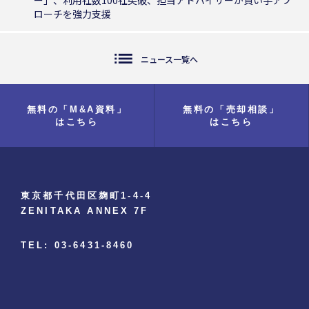
ー」、利用社数100社突破、担当アドバイザーが買い手アプ
ローチを強力支援
list
ニュース一覧へ
無料の「M&A資料」
無料の「売却相談」
はこちら
はこちら
東京都千代田区麹町1-4-4
ZENITAKA ANNEX 7F
TEL: 03-6431-8460