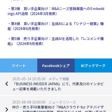
・
第3弾 買い手企業向け：M&Aニーズ登録画面へのEmbedd
ings API活用（2024年3月発表）
・
第4弾 買い手企業向け：生成AIによる『シナジー提案』機
能（2024年6月発表）
・
第5弾 売り手企業向け：生成AIを活用した『レコメンド機
能』（2024年9月発表）
ツイート
Facebookシェア
B!ブックマーク
2025-05-14 10:35:30
メディア掲載
navigate_before
「BUSINESS INSIDER JAPAN」にて、代表及川のインタビ
ュー記事を掲載いただきました
2025-08-08 10:00:00
ニュースリリース
仲介・売り手FA事業者向け「M&Aクラウド for アドバイザ
navigate_next