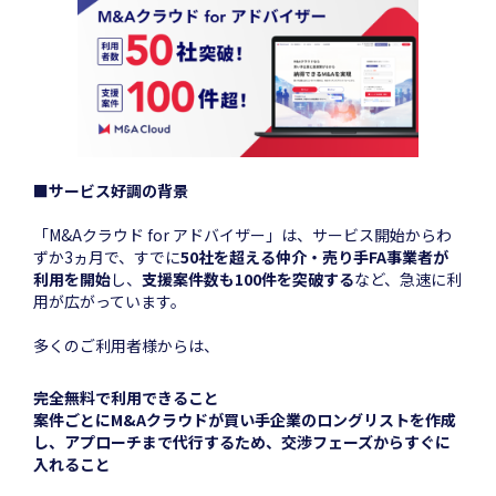
■サービス好調の背景
「M&Aクラウド for アドバイザー」は、サービス開始からわ
ずか3ヵ月で、すでに
50社を超える仲介・売り手FA事業者が
利用を開始
し、
支援案件数も100件を突破する
など、急速に利
用が広がっています。
多くのご利用者様からは、
完全無料で利用できること
案件ごとにM&Aクラウドが買い手企業のロングリストを作成
し、アプローチまで代行するため、交渉フェーズからすぐに
入れること