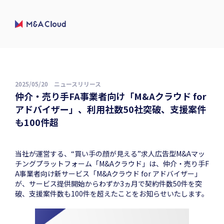
2025/05/20
ニュースリリース
仲介・売り手FA事業者向け「M&Aクラウド for
アドバイザー」、利用社数50社突破、支援案件
も100件超
当社が運営する、“買い手の顔が見える”求人広告型M&Aマッ
チングプラットフォーム「M&Aクラウド」は、仲介・売り手F
A事業者向け新サービス「M&Aクラウド for アドバイザー」
が、サービス提供開始からわずか3ヵ月で契約件数50件を突
破、支援案件数も100件を超えたことをお知らせいたします。