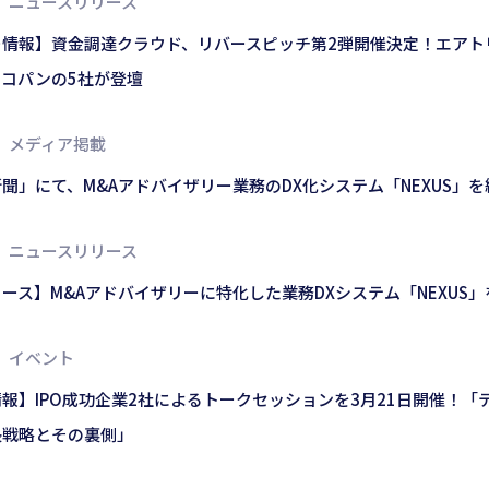
ニュースリリース
情報】資金調達クラウド、リバースピッチ第2弾開催決定！エアトリ、
コパンの5社が登壇
メディア掲載
聞」にて、M&Aアドバイザリー業務のDX化システム「NEXUS」
ニュースリリース
ース】M&Aアドバイザリーに特化した業務DXシステム「NEXUS
イベント
報】IPO成功企業2社によるトークセッションを3月21日開催！「テ
長戦略とその裏側」