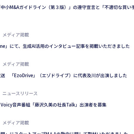
「中小M&Aガイドライン（第３版）」の遵守宣言と「不適切な買い
メディア掲載
ctZine」にて、生成AI活用のインタビュー記事を掲載いただきました
メディア掲載
放送 「EzoDrive」（エゾドライブ）に代表及川が出演しました
ニュースリリース
Voicy音声番組「藤沢久美の社長Talk」出演者を募集
メディア掲載
新聞」にスタートアップM＆Aの動向に関して取材いただきました