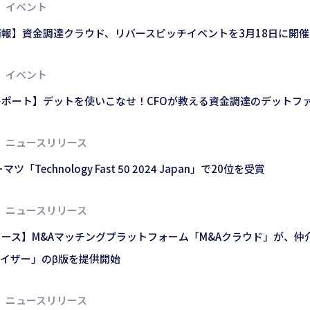
イベント
報】資金調達クラウド、リバースピッチイベントを3月18日に開催
イベント
レポート】デットを使いこなせ！CFOが教える資金調達のデットフ
ニュースリリース
ツ「Technology Fast 50 2024 Japan」で20位を受賞
ニュースリリース
ース】M&Aマッチングプラットフォーム「M&Aクラウド」が、仲介
ドバイザー」のβ版を提供開始
ニュースリリース