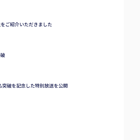
当社をご紹介いただきました
突破
者200名突破を記念した特別放送を公開