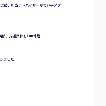
00社突破、担当アドバイザーが買い手アプ
社突破、支援案件も100件超
だきました